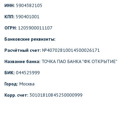
ИНН:
5904382105
КПП:
590401001
ОГРН:
1205900011107
Банковские реквизиты:
Расчётный счет:
№40702810014500026171
Название банка:
ТОЧКА ПАО БАНКА "ФК ОТКРЫТИЕ"
БИК:
044525999
Город:
Москва
Корр. счет:
30101810845250000999