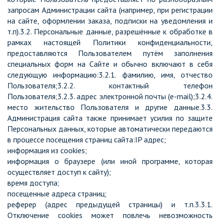
запросам Администрации сайта (например, при регистрации
на сайте, оформлении заказа, подписки на уведомления и
т.п).3.2. Персональные данные, разрешённые к обработке в
рамках настоящей Политики конфиденциальности,
предоставляются Пользователем путём заполнения
специальных форм на Сайте и обычно включают в себя
следующую информацию:3.2.1. фамилию, имя, отчество
Пользователя;3.2.2. контактный телефон
Пользователя;3.2.3. адрес электронной почты (e-mail);3.2.4.
место жительство Пользователя и другие данные.3.3.
Администрация сайта также принимает усилия по защите
Персональных данных, которые автоматически передаются
в процессе посещения страниц сайта:IP адрес;
информация из cookies;
информация о браузере (или иной программе, которая
осуществляет доступ к сайту);
время доступа;
посещенные адреса страниц;
реферер (адрес предыдущей страницы) и т.п.3.3.1.
Отключение cookies может повлечь невозможность