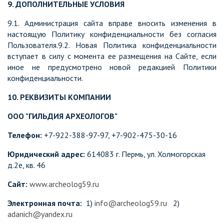
9. ДОПОЛНИТЕЛЬНЫЕ УСЛОВИЯ
9.1. Администрация сайта вправе вносить изменения в
настоящую Политику конфиденциальности без согласия
Пользователя.9.2. Новая Политика конфиденциальности
вступает в силу с момента ее размещения на Сайте, если
иное не предусмотрено новой редакцией Политики
конфиденциальности.
10. РЕКВИЗИТЫ КОМПАНИИ
ООО "ГИЛЬДИЯ АРХЕОЛОГОВ"
Телефон:
+7-922-388-97-97, +7-902-475-30-16
Юридический адрес:
614083 г. Пермь, ул. Холмогорская
д.2е, кв. 46
Сайт:
www.archeolog59.ru
Электронная почта:
1)
info@archeolog59.ru
2)
adanich@yandex.ru