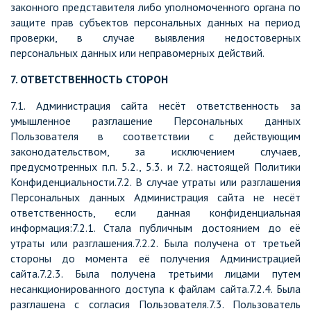
законного представителя либо уполномоченного органа по
защите прав субъектов персональных данных на период
проверки, в случае выявления недостоверных
персональных данных или неправомерных действий.
7. ОТВЕТСТВЕННОСТЬ СТОРОН
7.1. Администрация сайта несёт ответственность за
умышленное разглашение Персональных данных
Пользователя в соответствии с действующим
законодательством, за исключением случаев,
предусмотренных п.п. 5.2., 5.3. и 7.2. настоящей Политики
Конфиденциальности.7.2. В случае утраты или разглашения
Персональных данных Администрация сайта не несёт
ответственность, если данная конфиденциальная
информация:7.2.1. Стала публичным достоянием до её
утраты или разглашения.7.2.2. Была получена от третьей
стороны до момента её получения Администрацией
сайта.7.2.3. Была получена третьими лицами путем
несанкционированного доступа к файлам сайта.7.2.4. Была
разглашена с согласия Пользователя.7.3. Пользователь